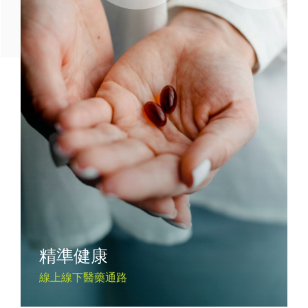
精準健康
線上線下醫藥通路