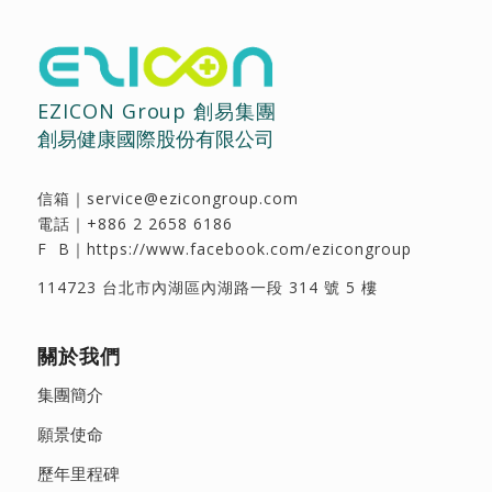
EZICON Group 創易集團
創易健康國際股份有限公司
信箱｜
service@ezicongroup.com
電話｜
+886 2 2658 6186
F B｜
https://www.facebook.com/ezicongroup
114723 台北市內湖區內湖路一段 314 號 5 樓
關於我們
集團簡介
願景使命
歷年里程碑