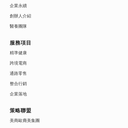
企業永續
創辦人介紹
醫養團隊
服務項目
精準健康
跨境電商
通路零售
整合行銷
企業落地
策略聯盟
美商歐裔美集團