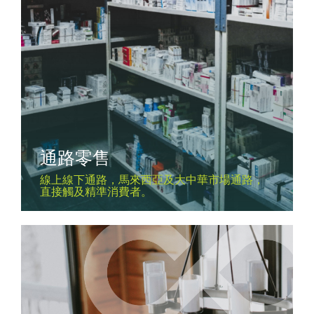
通路零售
線上線下通路，馬來西亞及大中華市場通路，
直接觸及精準消費者。