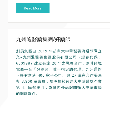
Read More
九州通醫藥集團/好藥師
創易集團自 2019 年起與大中華醫藥流通領導企
業–九州通醫藥集團股份有限公司（證券代碼：
600998）建立長達 20 年之戰略合作，為其跨境
電商平台「好藥師」唯一指定總代理。九州通旗
下擁有超過 400 家子公司、逾 27 萬家合作藥局
與 3,800 萬會員，集團規模位居大中華醫藥企業
第 4、民營第 1，為國內外品牌開拓大中華市場
的關鍵夥伴。