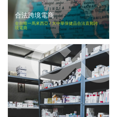
合法跨境電商
全台唯一馬來西亞 / 大中華保健品合法直郵跨
境電商