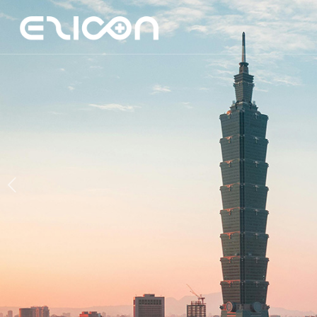
馬來西亞及
協助品牌高