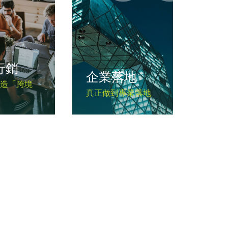
行銷
企業落地
打造「跨境
真正做到專業落地