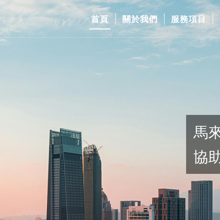
首頁
關於我們
服務項目
大中華通路佈局
效拓展全球市場