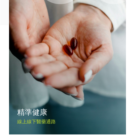
精準健康
線上線下醫藥通路