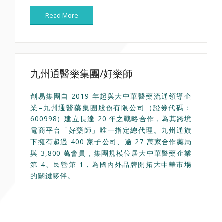
Read More
九州通醫藥集團/好藥師
創易集團自 2019 年起與大中華醫藥流通領導企
業–九州通醫藥集團股份有限公司（證券代碼：
600998）建立長達 20 年之戰略合作，為其跨境
電商平台「好藥師」唯一指定總代理。九州通旗
下擁有超過 400 家子公司、逾 27 萬家合作藥局
與 3,800 萬會員，集團規模位居大中華醫藥企業
第 4、民營第 1，為國內外品牌開拓大中華市場
的關鍵夥伴。