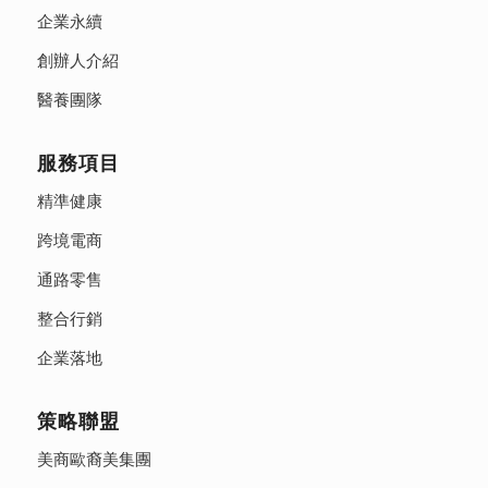
企業永續
創辦人介紹
醫養團隊
服務項目
精準健康
跨境電商
通路零售
整合行銷
企業落地
策略聯盟
美商歐裔美集團