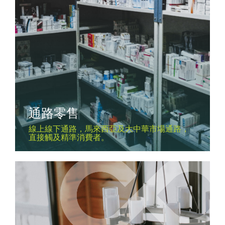
通路零售
線上線下通路，馬來西亞及大中華市場通路，
直接觸及精準消費者。