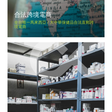
合法跨境電商
全台唯一馬來西亞 / 大中華保健品合法直郵跨
境電商