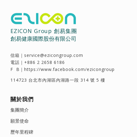
EZICON Group 創易集團
創易健康國際股份有限公司
信箱｜
service@ezicongroup.com
電話｜
+886 2 2658 6186
F B｜
https://www.facebook.com/ezicongroup
114723 台北市內湖區內湖路一段 314 號 5 樓
關於我們
集團簡介
願景使命
歷年里程碑