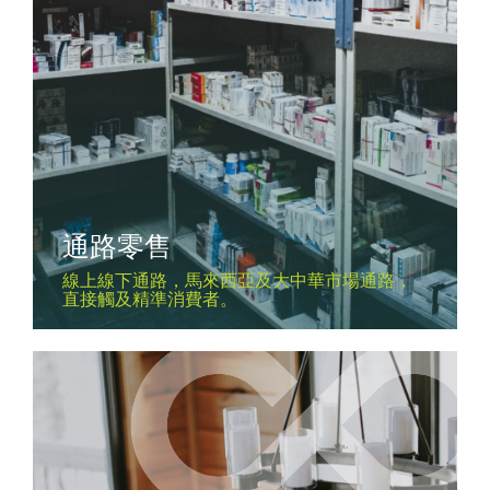
通路零售
線上線下通路，馬來西亞及大中華市場通路，
直接觸及精準消費者。