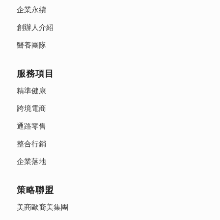
企業永續
創辦人介紹
醫養團隊
服務項目
精準健康
跨境電商
通路零售
整合行銷
企業落地
策略聯盟
美商歐裔美集團