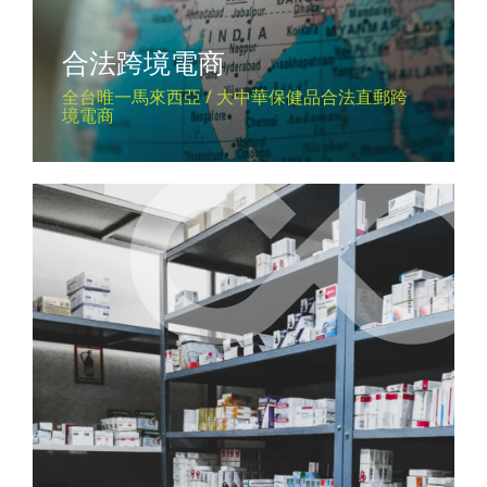
合法跨境電商
全台唯一馬來西亞 / 大中華保健品合法直郵跨
境電商