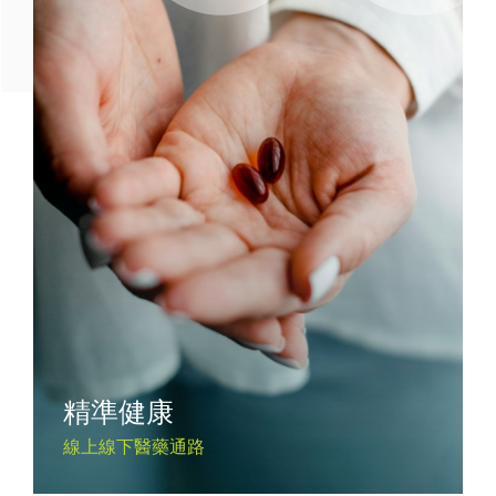
精準健康
線上線下醫藥通路