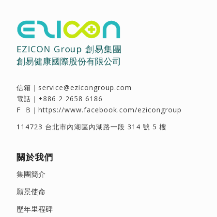
EZICON Group 創易集團
創易健康國際股份有限公司
信箱｜
service@ezicongroup.com
電話｜
+886 2 2658 6186
F B｜
https://www.facebook.com/ezicongroup
114723 台北市內湖區內湖路一段 314 號 5 樓
關於我們
集團簡介
願景使命
歷年里程碑