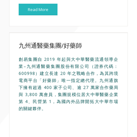
Read More
九州通醫藥集團/好藥師
創易集團自 2019 年起與大中華醫藥流通領導企
業–九州通醫藥集團股份有限公司（證券代碼：
600998）建立長達 20 年之戰略合作，為其跨境
電商平台「好藥師」唯一指定總代理。九州通旗
下擁有超過 400 家子公司、逾 27 萬家合作藥局
與 3,800 萬會員，集團規模位居大中華醫藥企業
第 4、民營第 1，為國內外品牌開拓大中華市場
的關鍵夥伴。