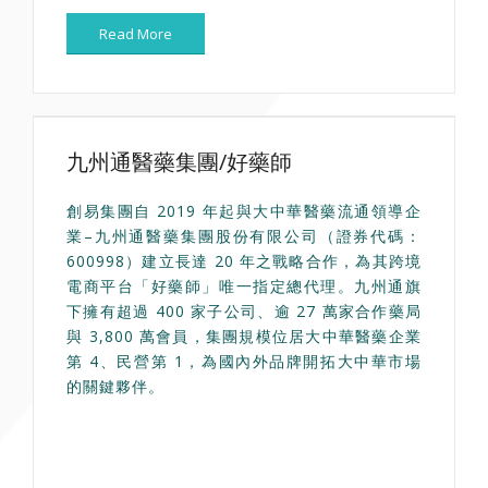
Read More
九州通醫藥集團/好藥師
創易集團自 2019 年起與大中華醫藥流通領導企
業–九州通醫藥集團股份有限公司（證券代碼：
600998）建立長達 20 年之戰略合作，為其跨境
電商平台「好藥師」唯一指定總代理。九州通旗
下擁有超過 400 家子公司、逾 27 萬家合作藥局
與 3,800 萬會員，集團規模位居大中華醫藥企業
第 4、民營第 1，為國內外品牌開拓大中華市場
的關鍵夥伴。