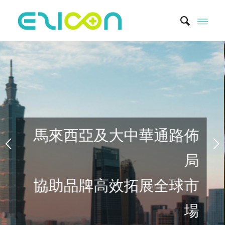
下一頁
售解