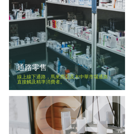
通路零售
線上線下通路，馬來西亞及大中華市場通路，
直接觸及精準消費者。