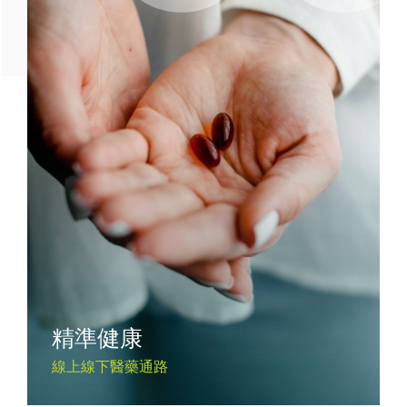
精準健康
線上線下醫藥通路