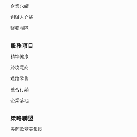
企業永續
創辦人介紹
醫養團隊
服務項目
精準健康
跨境電商
通路零售
整合行銷
企業落地
策略聯盟
美商歐裔美集團