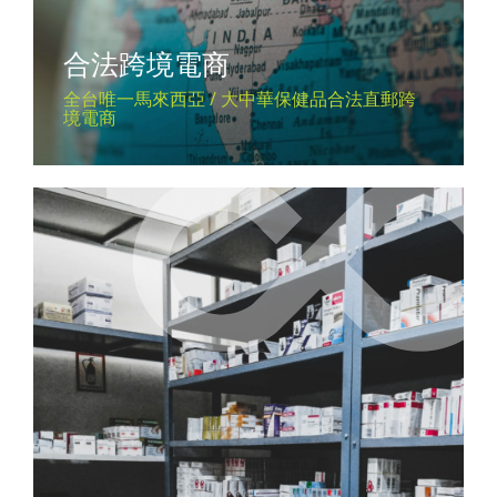
合法跨境電商
全台唯一馬來西亞 / 大中華保健品合法直郵跨
境電商