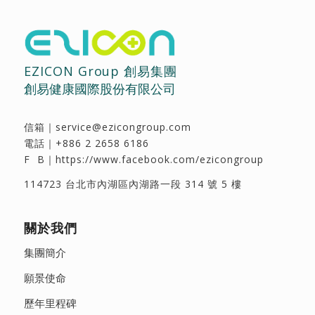
EZICON Group 創易集團
創易健康國際股份有限公司
信箱｜
service@ezicongroup.com
電話｜
+886 2 2658 6186
F B｜
https://www.facebook.com/ezicongroup
114723 台北市內湖區內湖路一段 314 號 5 樓
關於我們
集團簡介
願景使命
歷年里程碑