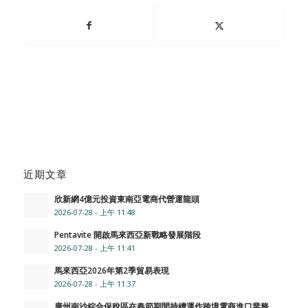
近期文章
欣新網4億元投資東南亞電商代營運龍頭
2026-07-28 - 上午 11:48
Pentavite 開啟馬來西亞新戰略發展階段
2026-07-28 - 上午 11:41
馬來西亞2026年第2季貿易表現
2026-07-28 - 上午 11:37
廣州南沙綜合保稅區在春節期間持續運作跨境電商進口業務