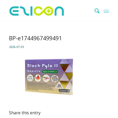
BP-e1744967499491
2026-07-03
Share this entry