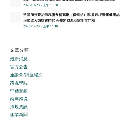
2026-07-28 - 上午 11:30
抖音加強整治跨境膳食補充劑（保健品）市場 跨境營養健康品
正式進入強監管時代 合規將成為商家生存門檻
2026-07-28 - 上午 11:10
文章分類
最新消息
官方公告
座談會/講座場次
跨境學院
中國營銷
兩岸跨境
法規資訊
產業新聞