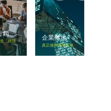
行銷
企業落地
打造「跨境
真正做到專業落地