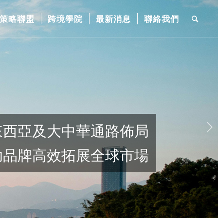
策略聯盟
跨境學院
最新消息
聯絡我們
下一頁
大中華通路佈局
效拓展全球市場