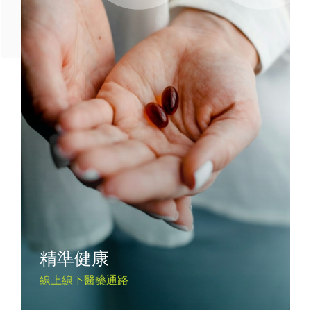
精準健康
線上線下醫藥通路