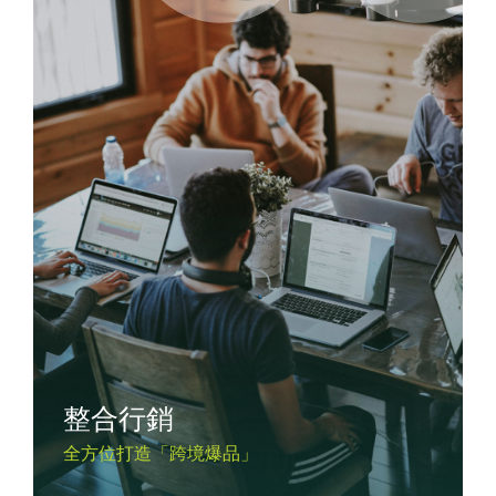
整合行銷
全方位打造「跨境爆品」