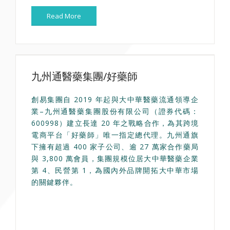
Read More
九州通醫藥集團/好藥師
創易集團自 2019 年起與大中華醫藥流通領導企
業–九州通醫藥集團股份有限公司（證券代碼：
600998）建立長達 20 年之戰略合作，為其跨境
電商平台「好藥師」唯一指定總代理。九州通旗
下擁有超過 400 家子公司、逾 27 萬家合作藥局
與 3,800 萬會員，集團規模位居大中華醫藥企業
第 4、民營第 1，為國內外品牌開拓大中華市場
的關鍵夥伴。