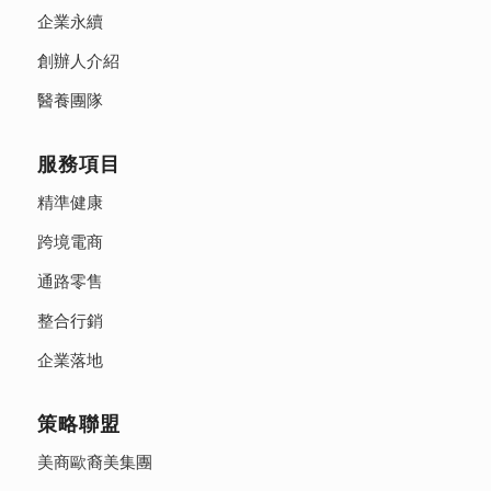
企業永續
創辦人介紹
醫養團隊
服務項目
精準健康
跨境電商
通路零售
整合行銷
企業落地
策略聯盟
美商歐裔美集團