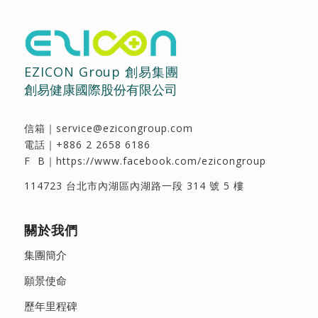
EZICON Group 創易集團
創易健康國際股份有限公司
信箱｜
service@ezicongroup.com
電話｜
+886 2 2658 6186
F B｜
https://www.facebook.com/ezicongroup
114723 台北市內湖區內湖路一段 314 號 5 樓
關於我們
集團簡介
願景使命
歷年里程碑