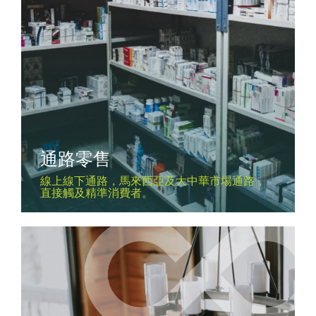
通路零售
線上線下通路，馬來西亞及大中華市場通路，
直接觸及精準消費者。