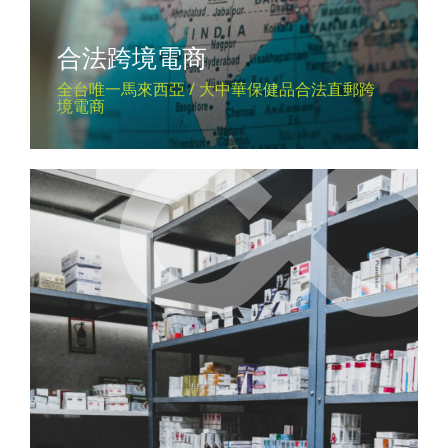
合法跨境電商
全台唯一馬來西亞 / 大中華保健品合法直郵跨
境電商