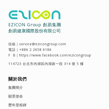
EZICON Group 創易集團
創易健康國際股份有限公司
信箱｜
service@ezicongroup.com
電話｜
+886 2 2658 6186
F B｜
https://www.facebook.com/ezicongroup
114723 台北市內湖區內湖路一段 314 號 5 樓
關於我們
集團簡介
願景使命
歷年里程碑