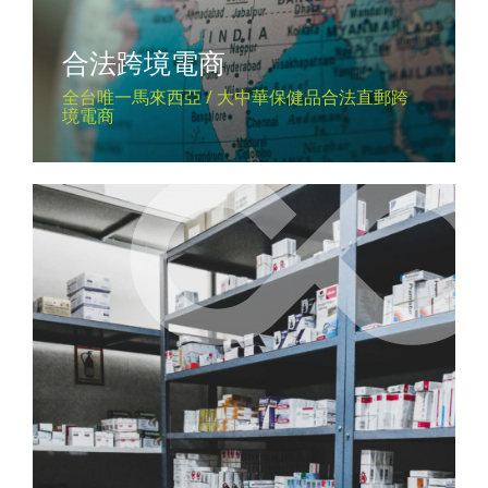
合法跨境電商
全台唯一馬來西亞 / 大中華保健品合法直郵跨
境電商