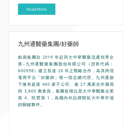
Read More
九州通醫藥集團/好藥師
創易集團自 2019 年起與大中華醫藥流通領導企
業–九州通醫藥集團股份有限公司（證券代碼：
600998）建立長達 20 年之戰略合作，為其跨境
電商平台「好藥師」唯一指定總代理。九州通旗
下擁有超過 400 家子公司、逾 27 萬家合作藥局
與 3,800 萬會員，集團規模位居大中華醫藥企業
第 4、民營第 1，為國內外品牌開拓大中華市場
的關鍵夥伴。