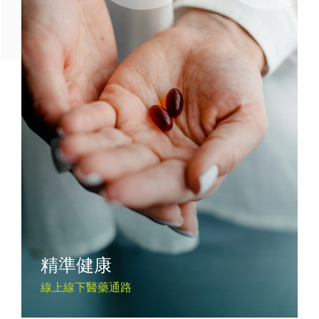
精準健康
線上線下醫藥通路