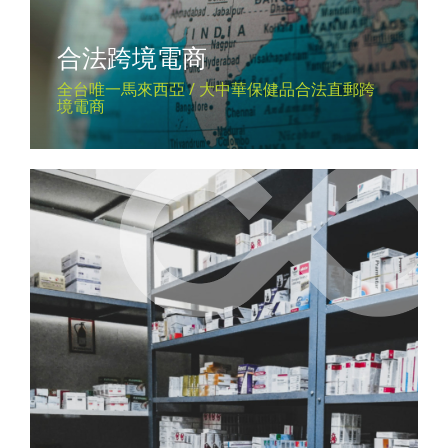
合法跨境電商
全台唯一馬來西亞 / 大中華保健品合法直郵跨
境電商