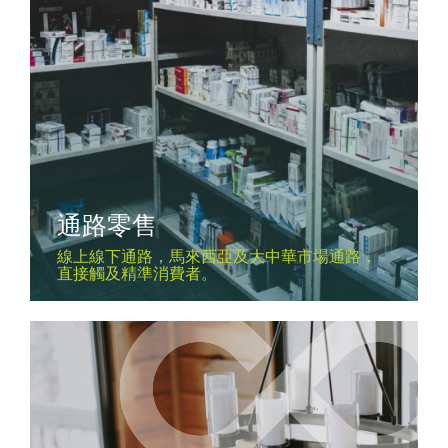
通路零售
線上線下通路，馬來西亞及大中華市場通路，
直接觸及精準消費者。