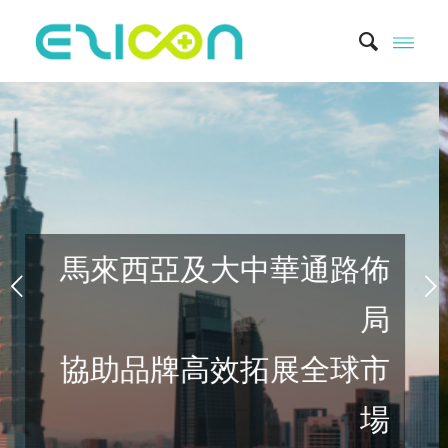
下一頁
境健康零距離
供一站式跨境新零售解
方案