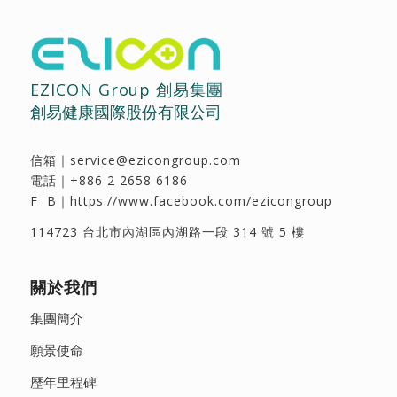
EZICON Group 創易集團
創易健康國際股份有限公司
信箱｜
service@ezicongroup.com
電話｜
+886 2 2658 6186
F B｜
https://www.facebook.com/ezicongroup
114723 台北市內湖區內湖路一段 314 號 5 樓
關於我們
集團簡介
願景使命
歷年里程碑