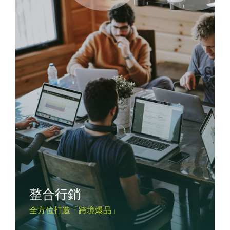
整合行銷
全方位打造「跨境爆品」