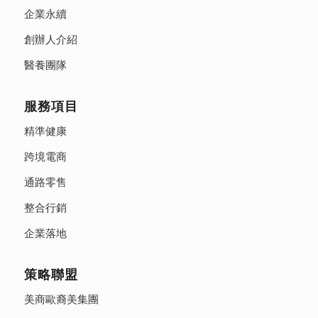
企業永續
創辦人介紹
醫養團隊
服務項目
精準健康
跨境電商
通路零售
整合行銷
企業落地
策略聯盟
美商歐裔美集團