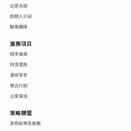
企業永續
創辦人介紹
醫養團隊
服務項目
精準健康
跨境電商
通路零售
整合行銷
企業落地
策略聯盟
美商歐裔美集團