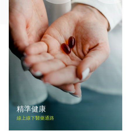
精準健康
線上線下醫藥通路