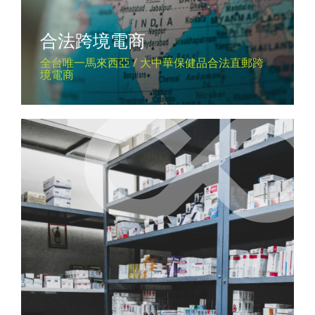
合法跨境電商
全台唯一馬來西亞 / 大中華保健品合法直郵跨
境電商