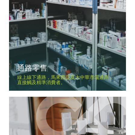
通路零售
線上線下通路，馬來西亞及大中華市場通路，
直接觸及精準消費者。