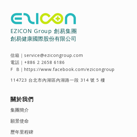
EZICON Group 創易集團
創易健康國際股份有限公司
信箱｜
service@ezicongroup.com
電話｜
+886 2 2658 6186
F B｜
https://www.facebook.com/ezicongroup
114723 台北市內湖區內湖路一段 314 號 5 樓
關於我們
集團簡介
願景使命
歷年里程碑