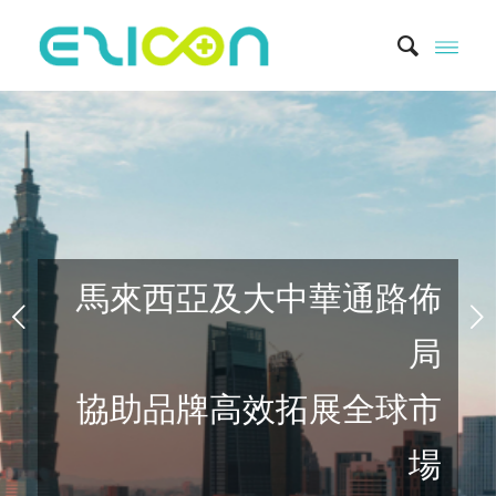
下一頁
售解