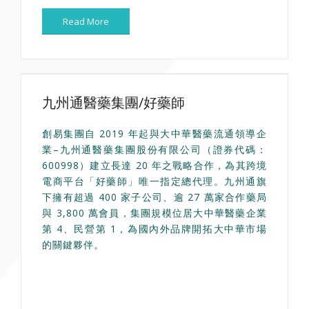
Read More
九州通醫藥集團/好藥師
創易集團自 2019 年起與大中華醫藥流通領導企
業–九州通醫藥集團股份有限公司（證券代碼：
600998）建立長達 20 年之戰略合作，為其跨境
電商平台「好藥師」唯一指定總代理。九州通旗
下擁有超過 400 家子公司、逾 27 萬家合作藥局
與 3,800 萬會員，集團規模位居大中華醫藥企業
第 4、民營第 1，為國內外品牌開拓大中華市場
的關鍵夥伴。