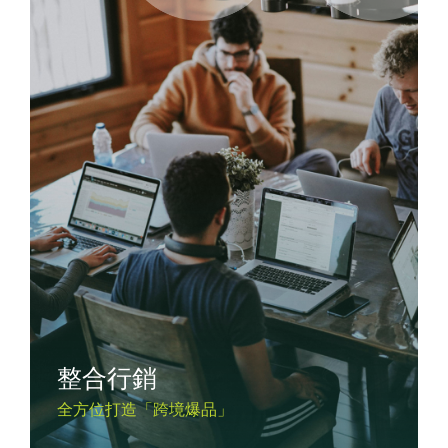
整合行銷
全方位打造「跨境爆品」