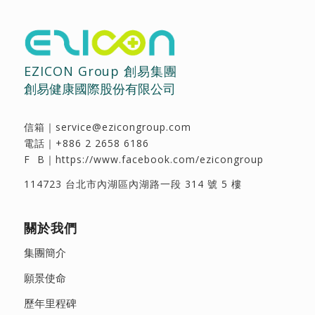
EZICON Group 創易集團
創易健康國際股份有限公司
信箱｜
service@ezicongroup.com
電話｜
+886 2 2658 6186
F B｜
https://www.facebook.com/ezicongroup
114723 台北市內湖區內湖路一段 314 號 5 樓
關於我們
集團簡介
願景使命
歷年里程碑