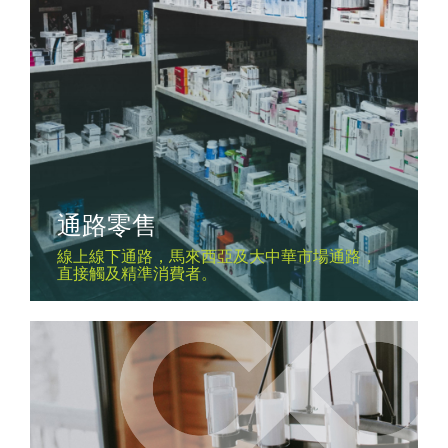
通路零售
線上線下通路，馬來西亞及大中華市場通路，
直接觸及精準消費者。