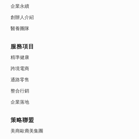
企業永續
創辦人介紹
醫養團隊
服務項目
精準健康
跨境電商
通路零售
整合行銷
企業落地
策略聯盟
美商歐裔美集團