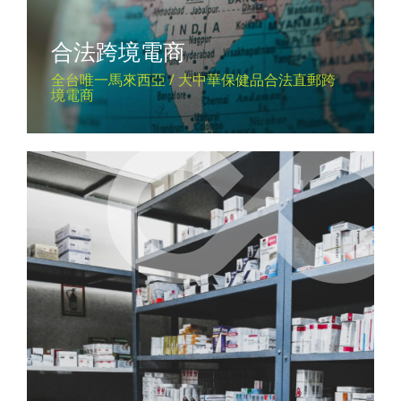
合法跨境電商
全台唯一馬來西亞 / 大中華保健品合法直郵跨
境電商