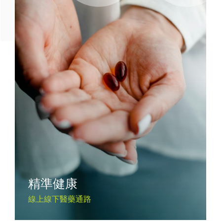
精準健康
線上線下醫藥通路