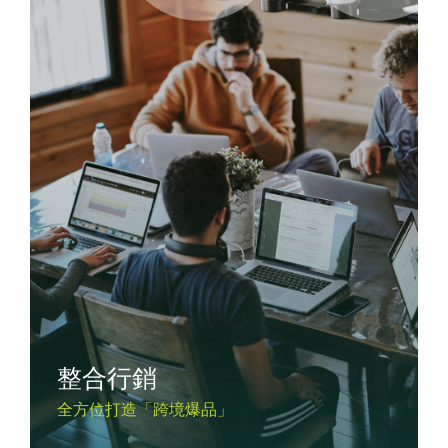
整合行銷
全方位打造「跨境爆品」