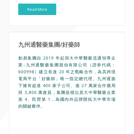
Read More
九州通醫藥集團/好藥師
創易集團自 2019 年起與大中華醫藥流通領導企
業–九州通醫藥集團股份有限公司（證券代碼：
600998）建立長達 20 年之戰略合作，為其跨境
電商平台「好藥師」唯一指定總代理。九州通旗
下擁有超過 400 家子公司、逾 27 萬家合作藥局
與 3,800 萬會員，集團規模位居大中華醫藥企業
第 4、民營第 1，為國內外品牌開拓大中華市場
的關鍵夥伴。