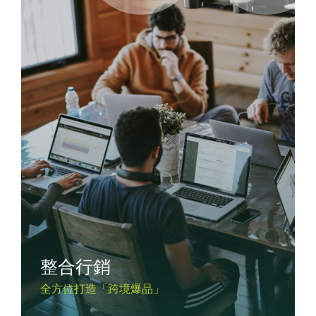
整合行銷
全方位打造「跨境爆品」