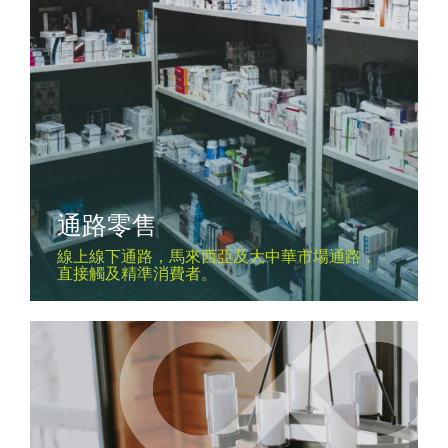
通路零售
線上線下通路，馬來西亞及大中華市場通路，
直接觸及精準消費者。