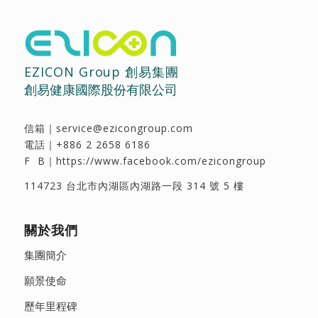
EZICON Group 創易集團
創易健康國際股份有限公司
信箱｜
service@ezicongroup.com
電話｜
+886 2 2658 6186
F B｜
https://www.facebook.com/ezicongroup
114723 台北市內湖區內湖路一段 314 號 5 樓
關於我們
集團簡介
願景使命
歷年里程碑