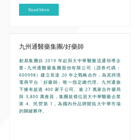
Read More
九州通醫藥集團/好藥師
創易集團自 2019 年起與大中華醫藥流通領導企
業–九州通醫藥集團股份有限公司（證券代碼：
600998）建立長達 20 年之戰略合作，為其跨境
電商平台「好藥師」唯一指定總代理。九州通旗
下擁有超過 400 家子公司、逾 27 萬家合作藥局
與 3,800 萬會員，集團規模位居大中華醫藥企業
第 4、民營第 1，為國內外品牌開拓大中華市場
的關鍵夥伴。