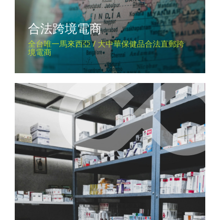
合法跨境電商
全台唯一馬來西亞 / 大中華保健品合法直郵跨
境電商