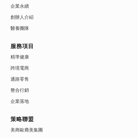
企業永續
創辦人介紹
醫養團隊
服務項目
精準健康
跨境電商
通路零售
整合行銷
企業落地
策略聯盟
美商歐裔美集團