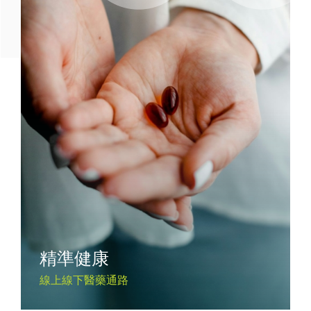
精準健康
線上線下醫藥通路