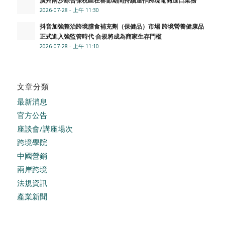
2026-07-28 - 上午 11:30
抖音加強整治跨境膳食補充劑（保健品）市場 跨境營養健康品
正式進入強監管時代 合規將成為商家生存門檻
2026-07-28 - 上午 11:10
文章分類
最新消息
官方公告
座談會/講座場次
跨境學院
中國營銷
兩岸跨境
法規資訊
產業新聞