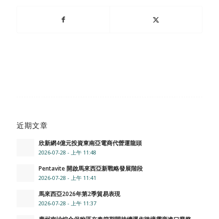
近期文章
欣新網4億元投資東南亞電商代營運龍頭
2026-07-28 - 上午 11:48
Pentavite 開啟馬來西亞新戰略發展階段
2026-07-28 - 上午 11:41
馬來西亞2026年第2季貿易表現
2026-07-28 - 上午 11:37
廣州南沙綜合保稅區在春節期間持續運作跨境電商進口業務