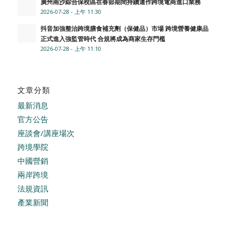
廣州南沙綜合保稅區在春節期間持續運作跨境電商進口業務
2026-07-28 - 上午 11:30
抖音加強整治跨境膳食補充劑（保健品）市場 跨境營養健康品
正式進入強監管時代 合規將成為商家生存門檻
2026-07-28 - 上午 11:10
文章分類
最新消息
官方公告
座談會/講座場次
跨境學院
中國營銷
兩岸跨境
法規資訊
產業新聞