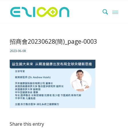
招商會20230628(簡)_page-0003
2023-06-08
Share this entry