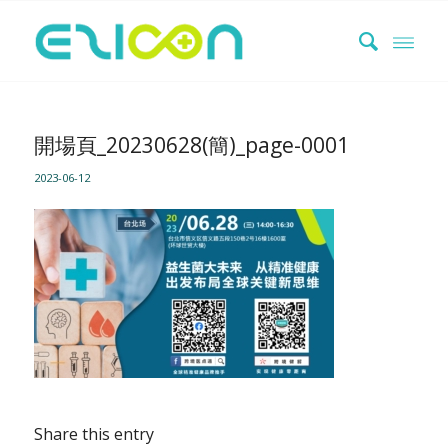
開場頁_20230628(簡)_page-0001
2023-06-12
Share this entry