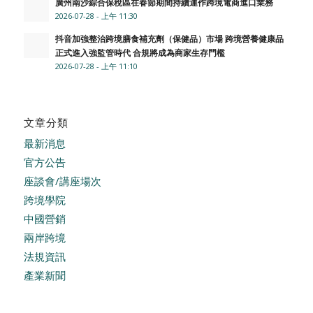
廣州南沙綜合保稅區在春節期間持續運作跨境電商進口業務
2026-07-28 - 上午 11:30
抖音加強整治跨境膳食補充劑（保健品）市場 跨境營養健康品
正式進入強監管時代 合規將成為商家生存門檻
2026-07-28 - 上午 11:10
文章分類
最新消息
官方公告
座談會/講座場次
跨境學院
中國營銷
兩岸跨境
法規資訊
產業新聞