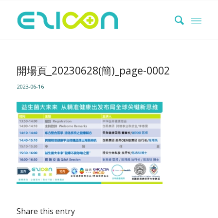
開場頁_20230628(簡)_page-0002
2023-06-16
Share this entry