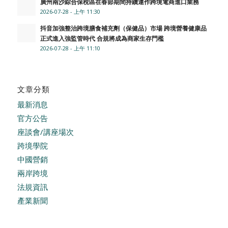
廣州南沙綜合保稅區在春節期間持續運作跨境電商進口業務
2026-07-28 - 上午 11:30
抖音加強整治跨境膳食補充劑（保健品）市場 跨境營養健康品
正式進入強監管時代 合規將成為商家生存門檻
2026-07-28 - 上午 11:10
文章分類
最新消息
官方公告
座談會/講座場次
跨境學院
中國營銷
兩岸跨境
法規資訊
產業新聞