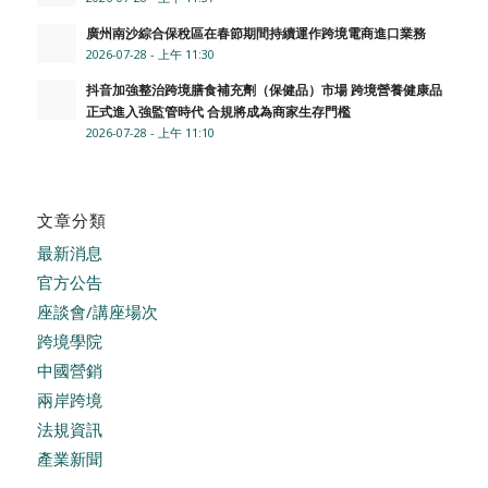
廣州南沙綜合保稅區在春節期間持續運作跨境電商進口業務
2026-07-28 - 上午 11:30
抖音加強整治跨境膳食補充劑（保健品）市場 跨境營養健康品
正式進入強監管時代 合規將成為商家生存門檻
2026-07-28 - 上午 11:10
文章分類
最新消息
官方公告
座談會/講座場次
跨境學院
中國營銷
兩岸跨境
法規資訊
產業新聞