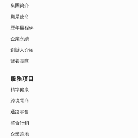
集團簡介
願景使命
歷年里程碑
企業永續
創辦人介紹
醫養團隊
服務項目
精準健康
跨境電商
通路零售
整合行銷
企業落地