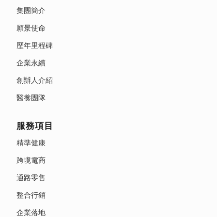
集團簡介
願景使命
歷年里程碑
企業永續
創辦人介紹
醫養團隊
服務項目
精準健康
跨境電商
通路零售
整合行銷
企業落地