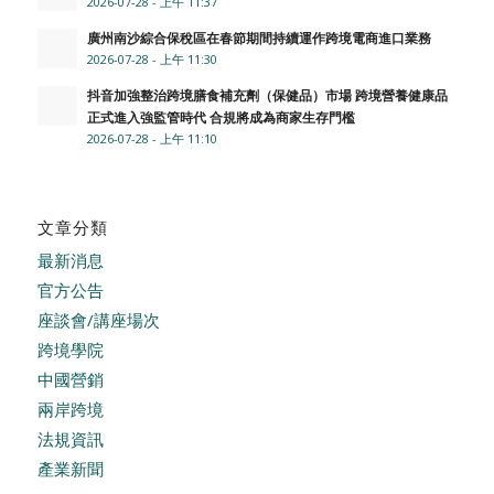
2026-07-28 - 上午 11:37
廣州南沙綜合保稅區在春節期間持續運作跨境電商進口業務
2026-07-28 - 上午 11:30
抖音加強整治跨境膳食補充劑（保健品）市場 跨境營養健康品
正式進入強監管時代 合規將成為商家生存門檻
2026-07-28 - 上午 11:10
文章分類
最新消息
官方公告
座談會/講座場次
跨境學院
中國營銷
兩岸跨境
法規資訊
產業新聞