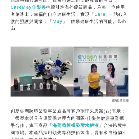
CareMay佳樂美
持續引進海外優質商品，為每一位使用
者創造出，幸福的自立健康生活，實現「
Care
」- 貼心入
微的照護與關懷；「
May
」- 啟動健康生活的可能。👍👍
👍
創易集團跨境業務事業處品牌客戶副理朱思穎(右)表示：
「很榮幸與具有優質保健理念的團隊-
佳樂美健康事業
攜
手合作，旗下商品「
海葡萄檸檬發酵水解液
」合法跨境中
國市場。本產品採用領先專利技術製造，含有來自植物3