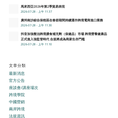
馬來西亞2026年第2季貿易表現
2026-07-28 - 上午 11:37
廣州南沙綜合保稅區在春節期間持續運作跨境電商進口業務
2026-07-28 - 上午 11:30
抖音加強整治跨境膳食補充劑（保健品）市場 跨境營養健康品
正式進入強監管時代 合規將成為商家生存門檻
2026-07-28 - 上午 11:10
文章分類
最新消息
官方公告
座談會/講座場次
跨境學院
中國營銷
兩岸跨境
法規資訊