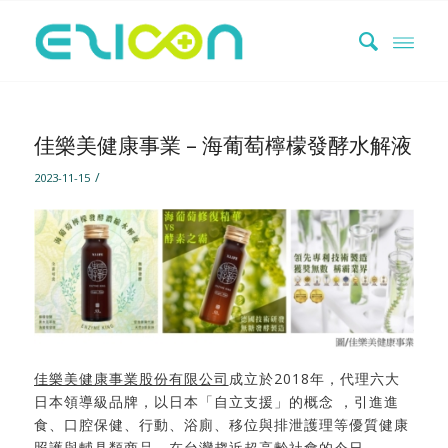
佳樂美健康事業 – 海葡萄檸檬發酵水解液
/
2023-11-15
佳樂美健康事業股份有限公司
成立於2018年，代理六大
日本領導級品牌，以日本「自立支援」的概念 ，引進進
食、口腔保健、行動、浴廁、移位與排泄護理等優質健康
照護與輔具類商品。在台灣趨近超高齡社會的今日，