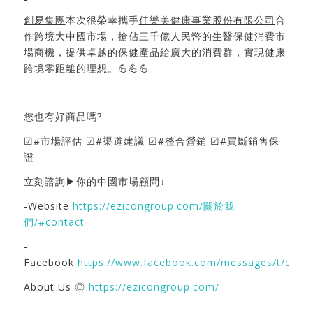
創易集團
本次很榮幸攜手
佳樂美健康事業股份有限公司
合
作跨境大中國市場，搶佔三千億人民幣的生醫保健消費市
場商機，提供卓越的保健產品給廣大的消費群，實現健康
跨境零距離的理想。💪💪💪
–
您也有好商品嗎?
☑#市場評估 ☑#渠道建議 ☑#整合營銷 ☑#買斷銷售保
證
立刻諮詢▶你的中國市場顧問↓
-Website
https://ezicongroup.com/關於我
們/#contact
-
Facebook
https://www.facebook.com/messages/t/ezic
About Us ◎
https://ezicongroup.com/