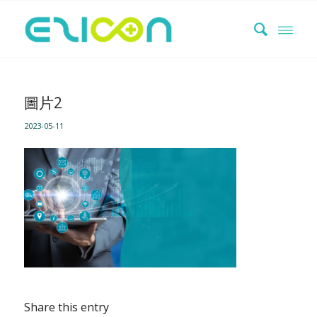
圖片2
2023-05-11
Share this entry