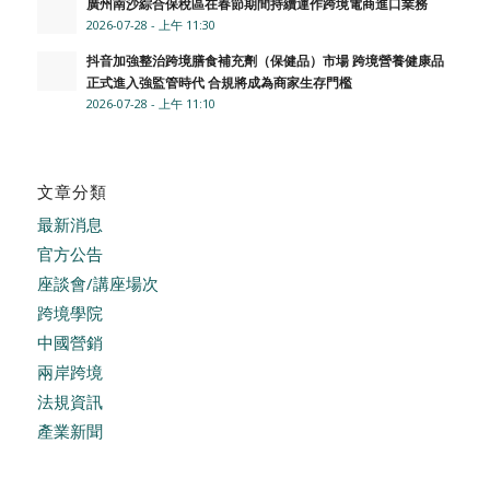
廣州南沙綜合保稅區在春節期間持續運作跨境電商進口業務
2026-07-28 - 上午 11:30
抖音加強整治跨境膳食補充劑（保健品）市場 跨境營養健康品
正式進入強監管時代 合規將成為商家生存門檻
2026-07-28 - 上午 11:10
文章分類
最新消息
官方公告
座談會/講座場次
跨境學院
中國營銷
兩岸跨境
法規資訊
產業新聞