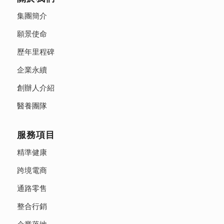
集團簡介
願景使命
歷年里程碑
企業永續
創辦人介紹
醫養團隊
服務項目
精準健康
跨境電商
通路零售
整合行銷