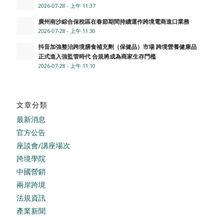
2026-07-28 - 上午 11:37
廣州南沙綜合保稅區在春節期間持續運作跨境電商進口業務
2026-07-28 - 上午 11:30
抖音加強整治跨境膳食補充劑（保健品）市場 跨境營養健康品
正式進入強監管時代 合規將成為商家生存門檻
2026-07-28 - 上午 11:10
文章分類
最新消息
官方公告
座談會/講座場次
跨境學院
中國營銷
兩岸跨境
法規資訊
產業新聞