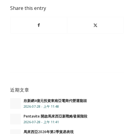
Share this entry
近期文章
欣新網4億元投資東南亞電商代營運龍頭
2026-07-28 - 上午 11:48
Pentavite 開啟馬來西亞新戰略發展階段
2026-07-28 - 上午 11:41
馬來西亞2026年第2季貿易表現