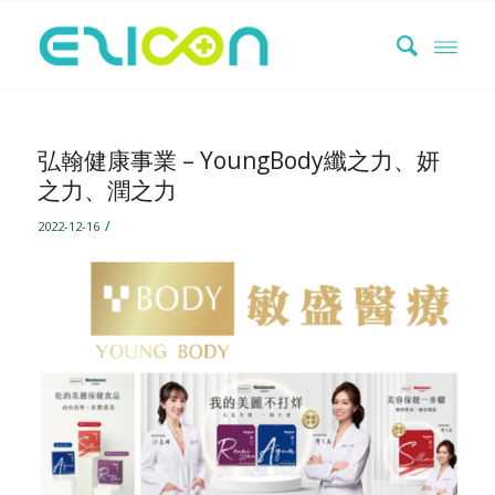
弘翰健康事業 – YoungBody纖之力、妍
之力、潤之力
/
2022-12-16