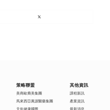
策略聯盟
其他資訊
美商歐裔美集團
課程新訊
馬來西亞萬源醫藥集團
產業資訊
天年健康國際
最新消息