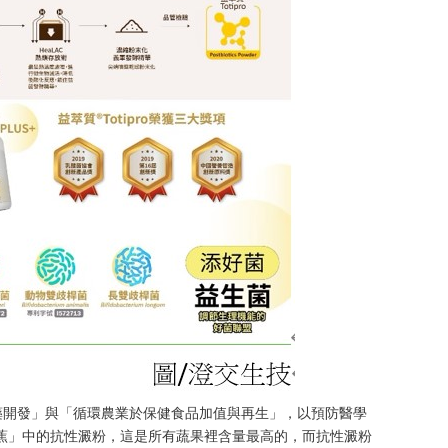
藥開發」與「循環農業於保健食品加值與再生」，以預防醫學
蕉」中的抗性澱粉，這是所有蔬果裡含量最高的，而抗性澱粉