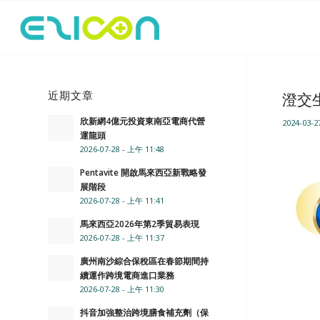
近期文章
澄交生
欣新網4億元投資東南亞電商代營
2024-03-2
運龍頭
2026-07-28 - 上午 11:48
Pentavite 開啟馬來西亞新戰略發
展階段
2026-07-28 - 上午 11:41
馬來西亞2026年第2季貿易表現
2026-07-28 - 上午 11:37
廣州南沙綜合保稅區在春節期間持
續運作跨境電商進口業務
2026-07-28 - 上午 11:30
抖音加強整治跨境膳食補充劑（保