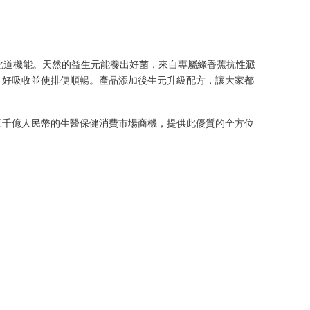
消化道機能。天然的益生元能養出好菌，來自專屬綠香蕉抗性澱
，好吸收並使排便順暢。產品添加後生元升級配方，讓大家都
三千億人民幣的生醫保健消費市場商機，提供此優質的全方位