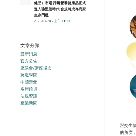
健品）市場 跨境營養健康品正式
進入強監管時代 合規將成為商家
生存門檻
2026-07-28 - 上午 11:10
文章分類
最新消息
官方公告
座談會/講座場次
跨境學院
中國營銷
兩岸跨境
法規資訊
產業新聞
澄交生
的角度