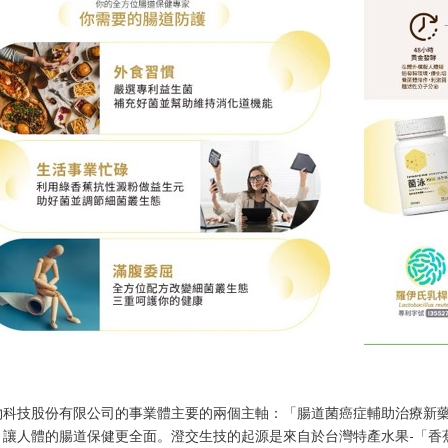
物科技股份有限公司的事業體主要的兩個主軸：「腸道菌癌症輔助治療新
，讓人體的腸道保健更全面。澄交生技的起源是來自於台灣特產水果-「香