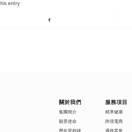
his entry
關於我們
服務項目
集團簡介
精準健康
願景使命
跨境電商
歷年里程碑
通路零售