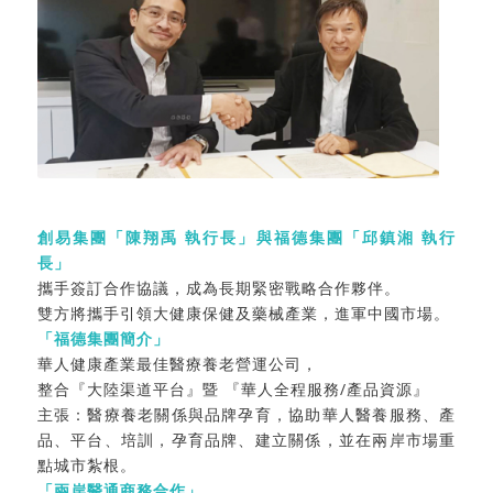
創易集團「陳翔禹 執行長」與福德集團「邱鎮湘 執行
長」
攜手簽訂合作協議，成為長期緊密戰略合作夥伴。
雙方將攜手引領大健康保健及藥械產業，進軍中國市場。
「福德集團簡介」
華人健康產業最佳醫療養老營運公司，
整合『大陸渠道平台』暨 『華人全程服務/產品資源』
主張：醫療養老關係與品牌孕育，協助華人醫養服務、產
品、平台、培訓，孕育品牌、建立關係，並在兩岸市場重
點城市紮根。
「兩岸醫通商務合作」