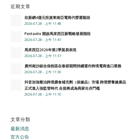
近期文章
欣新網4億元投資東南亞電商代營運龍頭
2026-07-28 - 上午 11:48
Pentavite 開啟馬來西亞新戰略發展階段
2026-07-28 - 上午 11:41
馬來西亞2026年第2季貿易表現
2026-07-28 - 上午 11:37
廣州南沙綜合保稅區在春節期間持續運作跨境電商進口業務
2026-07-28 - 上午 11:30
抖音加強整治跨境膳食補充劑（保健品）市場 跨境營養健康品
正式進入強監管時代 合規將成為商家生存門檻
2026-07-28 - 上午 11:10
文章分類
最新消息
官方公告