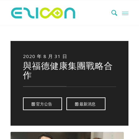
2020 年 8 月 31 日
與福德健康集團戰略合
作
官方公告
最新消息