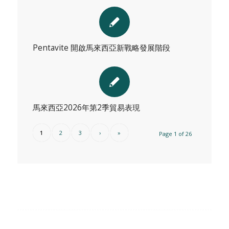
Pentavite 開啟馬來西亞新戰略發展階段
馬來西亞2026年第2季貿易表現
1
2
3
›
»
Page 1 of 26