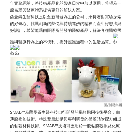
年實務經驗，將技術產品化並帶進日常中加以應用，希望為一
般名眾與醫療體系提供更好的解決方案。
薩曼鍀生醫科技是以創新研發為主的公司，秉持著對實驗探索
的好奇心、挑戰創新的熱忱與持續進步的精神而產生好想法與
好設計，希望能藉由團隊所開發的醫療產品，解決各種醫療照
護與醫療行為上的不便利，提升照護過程中的生活品質。
SMAB™為薩曼鍀生醫科技自行開發的黏膜貼附技術平台，由
薄膜塗佈技術、特殊雙層結構與專利研發的黏膜貼附配方組成
的黏著材料技術。SMAB™技術可應用於一般黏膜破損及化療