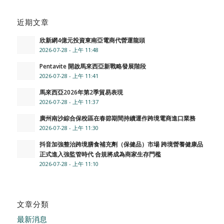
近期文章
欣新網4億元投資東南亞電商代營運龍頭
2026-07-28 - 上午 11:48
Pentavite 開啟馬來西亞新戰略發展階段
2026-07-28 - 上午 11:41
馬來西亞2026年第2季貿易表現
2026-07-28 - 上午 11:37
廣州南沙綜合保稅區在春節期間持續運作跨境電商進口業務
2026-07-28 - 上午 11:30
抖音加強整治跨境膳食補充劑（保健品）市場 跨境營養健康品
正式進入強監管時代 合規將成為商家生存門檻
2026-07-28 - 上午 11:10
文章分類
最新消息