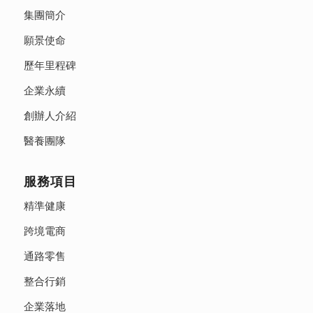
集團簡介
願景使命
歷年里程碑
企業永續
創辦人介紹
醫養團隊
服務項目
精準健康
跨境電商
通路零售
整合行銷
企業落地