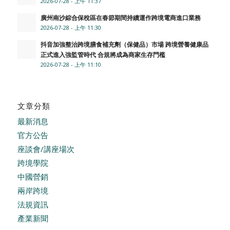
2026-07-28 - 上午 11:37
廣州南沙綜合保稅區在春節期間持續運作跨境電商進口業務
2026-07-28 - 上午 11:30
抖音加強整治跨境膳食補充劑（保健品）市場 跨境營養健康品
正式進入強監管時代 合規將成為商家生存門檻
2026-07-28 - 上午 11:10
文章分類
最新消息
官方公告
座談會/講座場次
跨境學院
中國營銷
兩岸跨境
法規資訊
產業新聞