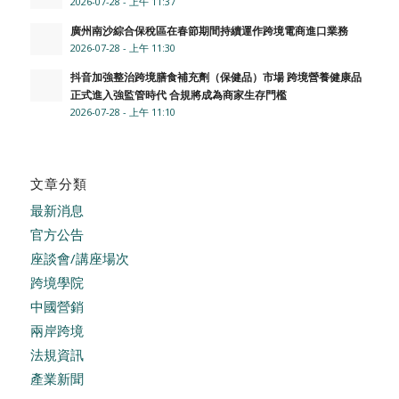
2026-07-28 - 上午 11:37
廣州南沙綜合保稅區在春節期間持續運作跨境電商進口業務
2026-07-28 - 上午 11:30
抖音加強整治跨境膳食補充劑（保健品）市場 跨境營養健康品
正式進入強監管時代 合規將成為商家生存門檻
2026-07-28 - 上午 11:10
文章分類
最新消息
官方公告
座談會/講座場次
跨境學院
中國營銷
兩岸跨境
法規資訊
產業新聞