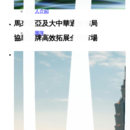
創辦人介紹
馬來西亞及大中華通路佈局
醫師團隊
協助品牌高效拓展全球市場
服務項目
精準健康
跨境電商
通路零售