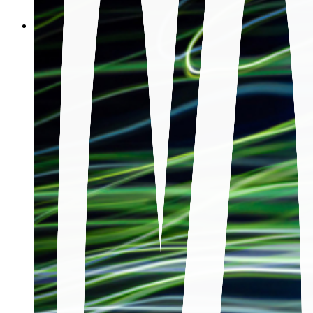
關於我們
集團簡介
願景
使命
歷年里程碑
企業永續