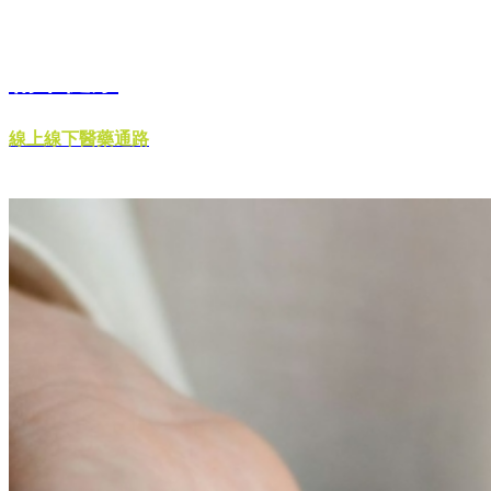
精準健康
線上線下醫藥通路