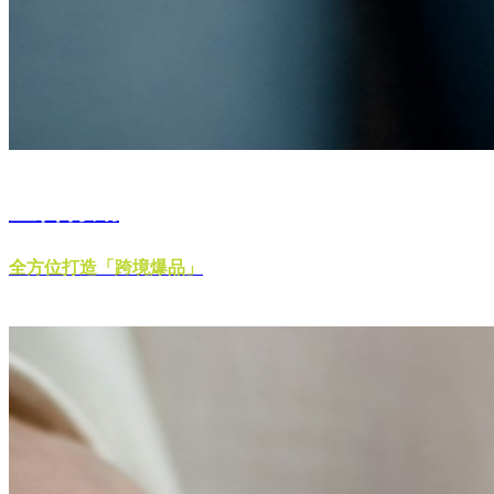
整合行銷
全方位打造「跨境爆品」