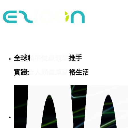
全球精準健康領導推手
實踐全人類健康富裕生活
首頁