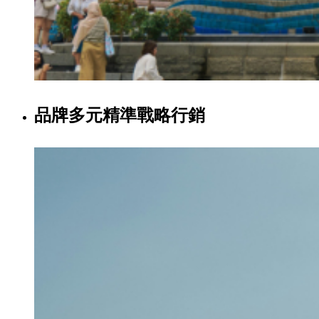
品牌多元精準戰略行銷