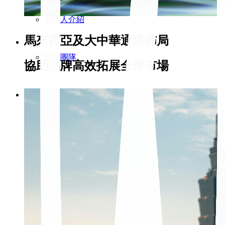
創辦人介紹
馬來西亞及大中華通路佈局
醫師團隊
協助品牌高效拓展全球市場
服務項目
精準健康
跨境電商
通路零售