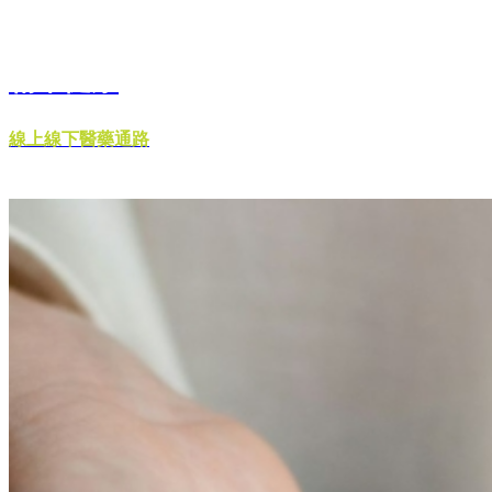
精準健康
線上線下醫藥通路