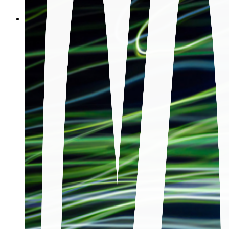
關於我們
集團簡介
願景
使命
歷年里程碑
企業永續