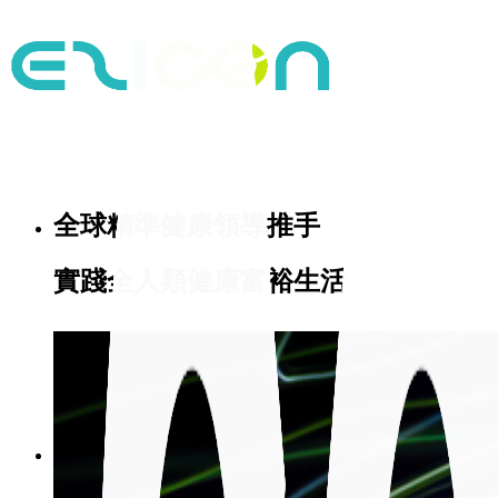
全球精準健康領導推手
實踐全人類健康富裕生活
首頁