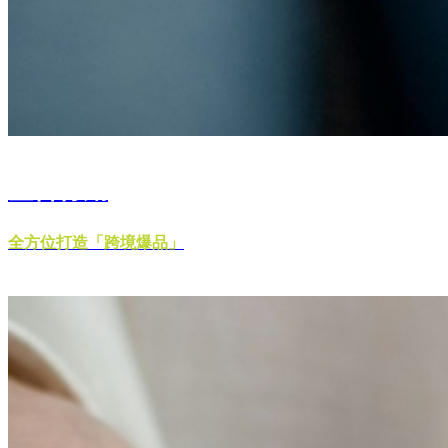
整合行銷
全方位打造「跨境爆品」