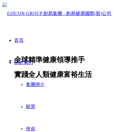
首頁
全球精準健康領導推手
關於我們
實踐全人類健康富裕生活
集團簡介
願景
使命