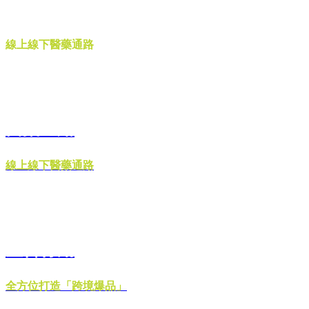
醫藥通路
線上線下醫藥通路
醫藥通路
線上線下醫藥通路
整合行銷
全方位打造「跨境爆品」