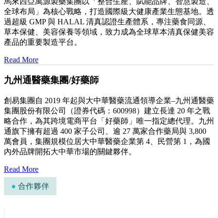
馬來西亞萬源製藥集團以「整合生產、賦能品牌、智慧製造、
全球布局」為核心戰略，打造國際級大健康產業生態基地。透
過超級 GMP 與 HALAL 清真認證生產體系，專注藥食同源、
草本保健、美容保養等領域，致力成為全球草本清真保健美容
產品的重要製造平台。
Read More
九州通醫藥集團/好藥師
創易集團自 2019 年起與大中華醫藥流通領導企業–九州通醫藥
集團股份有限公司（證券代碼：600998）建立長達 20 年之戰
略合作，為其跨境電商平台「好藥師」唯一指定總代理。九州
通旗下擁有超過 400 家子公司、逾 27 萬家合作藥局與 3,800
萬會員，集團規模位居大中華醫藥企業第 4、民營第 1，為國
內外品牌開拓大中華市場的關鍵夥伴。
Read More
●
合作夥伴