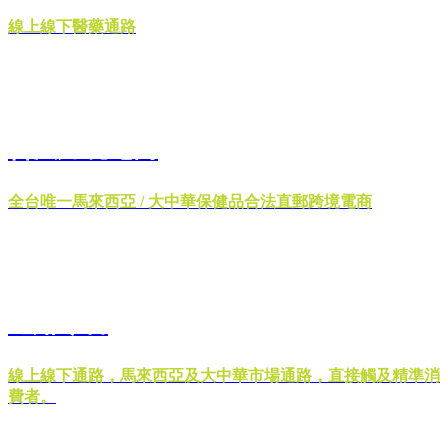
線上線下醫藥通路
合法跨境電商
全台唯一馬來西亞 / 大中華保健品合法直郵跨境電商
通路零售
線上線下通路，馬來西亞及大中華市場通路，直接觸及精準消
費者。