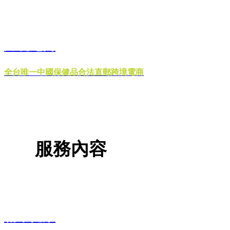
跨境電商
全台唯一中國保健品合法直郵跨境電商
服務內容
精準健康