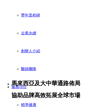
歷年里程碑
企業永續
創辦人介紹
醫師團隊
馬來西亞及大中華通路佈局
服務項目
協助品牌高效拓展全球市場
精準健康