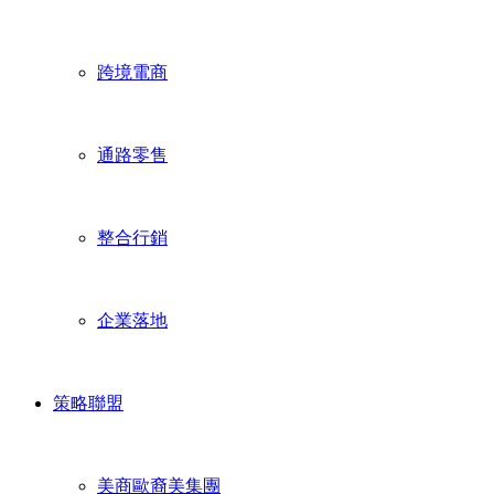
跨境電商
通路零售
整合行銷
企業落地
策略聯盟
美商歐裔美集團