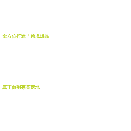
整合行銷
全方位打造「跨境爆品」
企業落地
真正做到專業落地