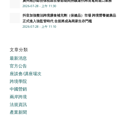
廣州南沙綜合保稅區在春節期間持續運作跨境電商進口業務
2026-07-28 - 上午 11:30
抖音加強整治跨境膳食補充劑（保健品）市場 跨境營養健康品
正式進入強監管時代 合規將成為商家生存門檻
2026-07-28 - 上午 11:10
文章分類
最新消息
官方公告
座談會/講座場次
跨境學院
中國營銷
兩岸跨境
法規資訊
產業新聞