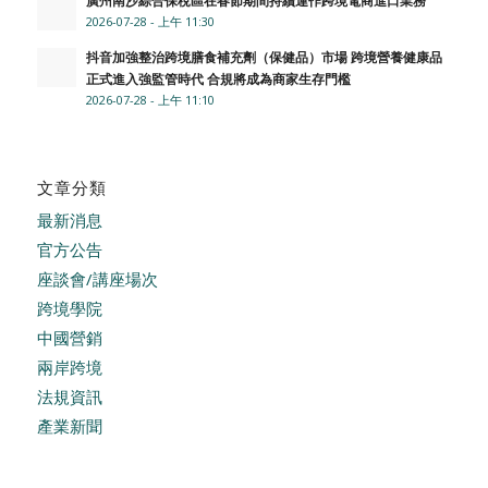
2026-07-28 - 上午 11:30
抖音加強整治跨境膳食補充劑（保健品）市場 跨境營養健康品
正式進入強監管時代 合規將成為商家生存門檻
2026-07-28 - 上午 11:10
文章分類
最新消息
官方公告
座談會/講座場次
跨境學院
中國營銷
兩岸跨境
法規資訊
產業新聞