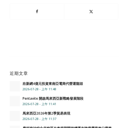
近期文章
欣新網4億元投資東南亞電商代營運龍頭
2026-07-28 - 上午 11:48
Pentavite 開啟馬來西亞新戰略發展階段
2026-07-28 - 上午 11:41
馬來西亞2026年第2季貿易表現
2026-07-28 - 上午 11:37
廣州南沙綜合保稅區在春節期間持續運作跨境電商進口業務