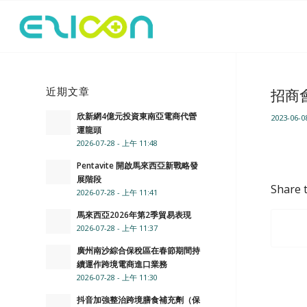
近期文章
招商會2
欣新網4億元投資東南亞電商代營
2023-06-0
運龍頭
2026-07-28 - 上午 11:48
Pentavite 開啟馬來西亞新戰略發
展階段
Share t
2026-07-28 - 上午 11:41
馬來西亞2026年第2季貿易表現
2026-07-28 - 上午 11:37
廣州南沙綜合保稅區在春節期間持
續運作跨境電商進口業務
2026-07-28 - 上午 11:30
抖音加強整治跨境膳食補充劑（保