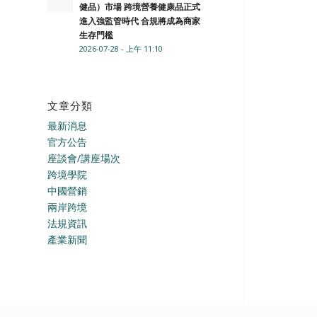
健品）市場 跨境營養健康品正式
進入強監管時代 合規將成為商家
生存門檻
2026-07-28 - 上午 11:10
文章分類
最新消息
官方公告
座談會/講座場次
跨境學院
中國營銷
兩岸跨境
法規資訊
產業新聞