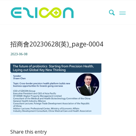
招商會20230628(英)_page-0004
2023-06-08
Share this entry