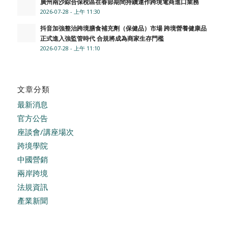
廣州南沙綜合保稅區在春節期間持續運作跨境電商進口業務
2026-07-28 - 上午 11:30
抖音加強整治跨境膳食補充劑（保健品）市場 跨境營養健康品
正式進入強監管時代 合規將成為商家生存門檻
2026-07-28 - 上午 11:10
文章分類
最新消息
官方公告
座談會/講座場次
跨境學院
中國營銷
兩岸跨境
法規資訊
產業新聞