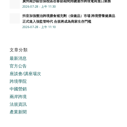
廣州南沙綜合保稅區在春節期間持續運作跨境電商進口業務
2026-07-28 - 上午 11:30
抖音加強整治跨境膳食補充劑（保健品）市場 跨境營養健康品
正式進入強監管時代 合規將成為商家生存門檻
2026-07-28 - 上午 11:10
文章分類
最新消息
官方公告
座談會/講座場次
跨境學院
中國營銷
兩岸跨境
法規資訊
產業新聞