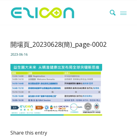
開場頁_20230628(簡)_page-0002
2023-06-16
Share this entry