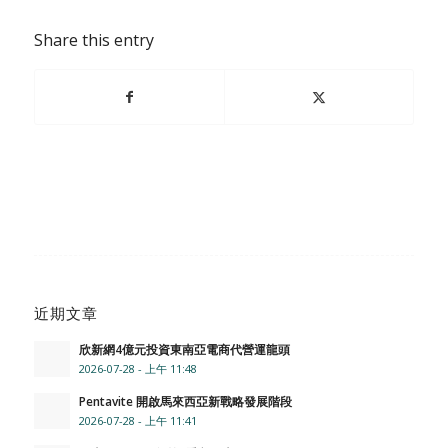
Share this entry
近期文章
欣新網4億元投資東南亞電商代營運龍頭
2026-07-28 - 上午 11:48
Pentavite 開啟馬來西亞新戰略發展階段
2026-07-28 - 上午 11:41