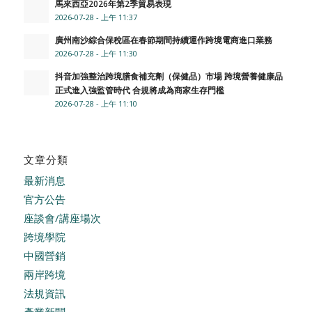
馬來西亞2026年第2季貿易表現
2026-07-28 - 上午 11:37
廣州南沙綜合保稅區在春節期間持續運作跨境電商進口業務
2026-07-28 - 上午 11:30
抖音加強整治跨境膳食補充劑（保健品）市場 跨境營養健康品
正式進入強監管時代 合規將成為商家生存門檻
2026-07-28 - 上午 11:10
文章分類
最新消息
官方公告
座談會/講座場次
跨境學院
中國營銷
兩岸跨境
法規資訊
產業新聞