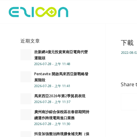
近期文章
下載
欣新網4億元投資東南亞電商代營
2022-08-0
運龍頭
2026-07-28 - 上午 11:48
Pentavite 開啟馬來西亞新戰略發
展階段
Share t
2026-07-28 - 上午 11:41
馬來西亞2026年第2季貿易表現
2026-07-28 - 上午 11:37
廣州南沙綜合保稅區在春節期間持
續運作跨境電商進口業務
2026-07-28 - 上午 11:30
抖音加強整治跨境膳食補充劑（保