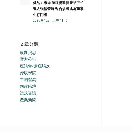
健品）市場 跨境營養健康品正式
進入強監管時代 合規將成為商家
生存門檻
2026-07-28 - 上午 11:10
文章分類
最新消息
官方公告
座談會/講座場次
跨境學院
中國營銷
兩岸跨境
法規資訊
產業新聞