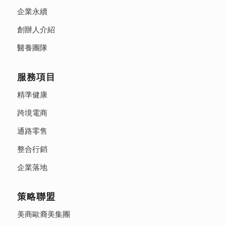
企業永續
創辦人介紹
醫養團隊
服務項目
精準健康
跨境電商
通路零售
整合行銷
企業落地
策略聯盟
美商歐裔美集團