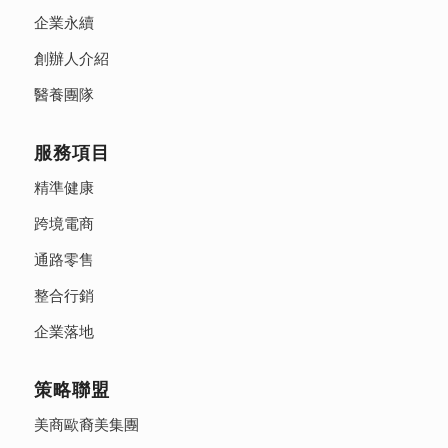
企業永續
創辦人介紹
醫養團隊
服務項目
精準健康
跨境電商
通路零售
整合行銷
企業落地
策略聯盟
美商歐裔美集團