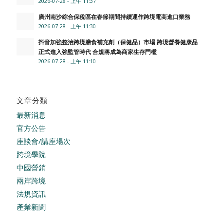
2026-07-28 - 上午 11:37
廣州南沙綜合保稅區在春節期間持續運作跨境電商進口業務
2026-07-28 - 上午 11:30
抖音加強整治跨境膳食補充劑（保健品）市場 跨境營養健康品
正式進入強監管時代 合規將成為商家生存門檻
2026-07-28 - 上午 11:10
文章分類
最新消息
官方公告
座談會/講座場次
跨境學院
中國營銷
兩岸跨境
法規資訊
產業新聞