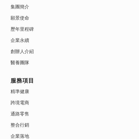
集團簡介
願景使命
歷年里程碑
企業永續
創辦人介紹
醫養團隊
服務項目
精準健康
跨境電商
通路零售
整合行銷
企業落地