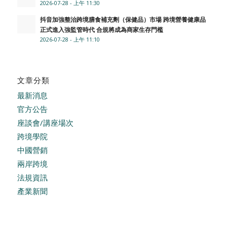
2026-07-28 - 上午 11:30
抖音加強整治跨境膳食補充劑（保健品）市場 跨境營養健康品
正式進入強監管時代 合規將成為商家生存門檻
2026-07-28 - 上午 11:10
文章分類
最新消息
官方公告
座談會/講座場次
跨境學院
中國營銷
兩岸跨境
法規資訊
產業新聞