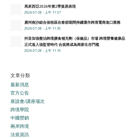
馬來西亞2026年第2季貿易表現
2026-07-28 - 上午 11:37
廣州南沙綜合保稅區在春節期間持續運作跨境電商進口業務
2026-07-28 - 上午 11:30
抖音加強整治跨境膳食補充劑（保健品）市場 跨境營養健康品
正式進入強監管時代 合規將成為商家生存門檻
2026-07-28 - 上午 11:10
文章分類
最新消息
官方公告
座談會/講座場次
跨境學院
中國營銷
兩岸跨境
法規資訊