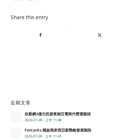
Share this entry
近期文章
欣新網4億元投資東南亞電商代營運龍頭
2026-07-28 - 上午 11:48
Pentavite 開啟馬來西亞新戰略發展階段
2026-07-28 - 上午 11:41