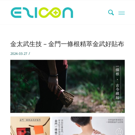
金太武生技 – 金門一條根精萃金武好貼布
/
2024-03-27