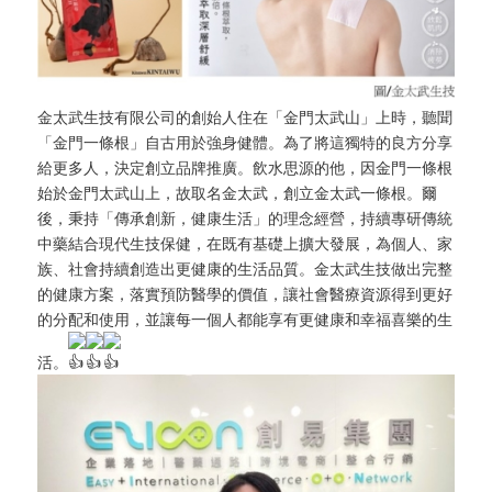
金太武生技有限公司的創始人住在「金門太武山」上時，聽聞
「金門一條根」自古用於強身健體。為了將這獨特的良方分享
給更多人，決定創立品牌推廣。飲水思源的他，因金門一條根
始於金門太武山上，故取名金太武，創立金太武一條根。爾
後，秉持「傳承創新，健康生活」的理念經營，持續專研傳統
中藥結合現代生技保健，在既有基礎上擴大發展，為個人、家
族、社會持續創造出更健康的生活品質。金太武生技做出完整
的健康方案，落實預防醫學的價值，讓社會醫療資源得到更好
的分配和使用，並讓每一個人都能享有更健康和幸福喜樂的生
活。