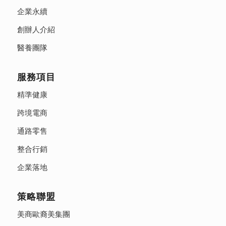
企業永續
創辦人介紹
醫養團隊
服務項目
精準健康
跨境電商
通路零售
整合行銷
企業落地
策略聯盟
美商歐裔美集團