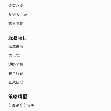
企業永續
創辦人介紹
醫養團隊
服務項目
精準健康
跨境電商
通路零售
整合行銷
企業落地
策略聯盟
美商歐裔美集團