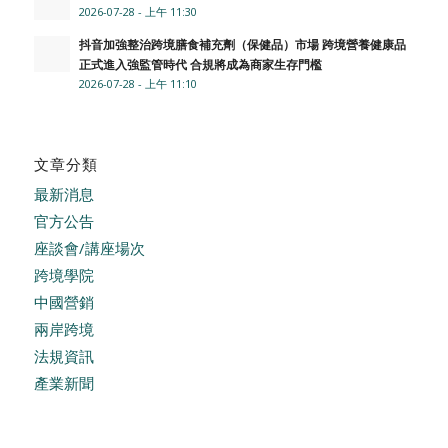
2026-07-28 - 上午 11:30
抖音加強整治跨境膳食補充劑（保健品）市場 跨境營養健康品
正式進入強監管時代 合規將成為商家生存門檻
2026-07-28 - 上午 11:10
文章分類
最新消息
官方公告
座談會/講座場次
跨境學院
中國營銷
兩岸跨境
法規資訊
產業新聞