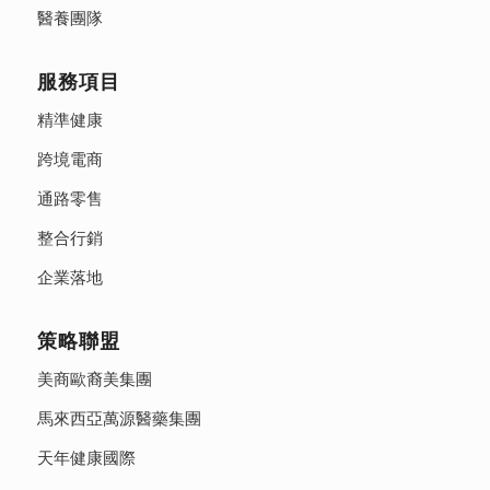
醫養團隊
服務項目
精準健康
跨境電商
通路零售
整合行銷
企業落地
策略聯盟
美商歐裔美集團
馬來西亞萬源醫藥集團
天年健康國際