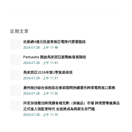
近期文章
欣新網4億元投資東南亞電商代營運龍頭
2026-07-28 - 上午 11:48
Pentavite 開啟馬來西亞新戰略發展階段
2026-07-28 - 上午 11:41
馬來西亞2026年第2季貿易表現
2026-07-28 - 上午 11:37
廣州南沙綜合保稅區在春節期間持續運作跨境電商進口業務
2026-07-28 - 上午 11:30
抖音加強整治跨境膳食補充劑（保健品）市場 跨境營養健康品
正式進入強監管時代 合規將成為商家生存門檻
2026-07-28 - 上午 11:10