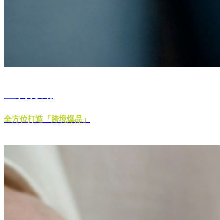
整合行銷
全方位打造「跨境爆品」