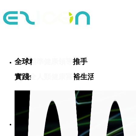
全球精準健康領導推手
實踐全人類健康富裕生活
首頁