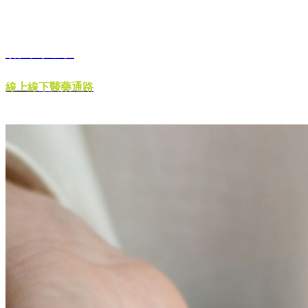
精準健康
線上線下醫藥通路