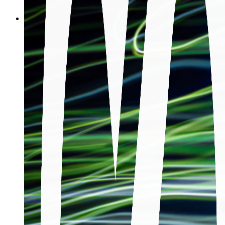
關於我們
集團簡介
願景
使命
歷年里程碑
企業永續