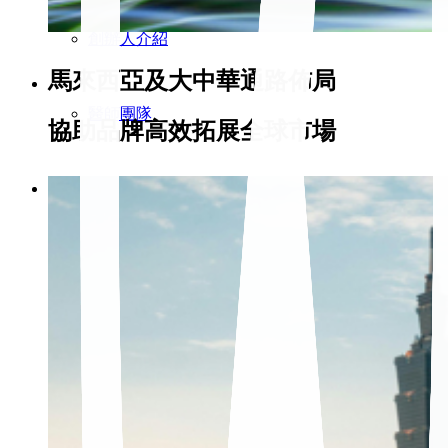
創辦人介紹
馬來西亞及大中華通路佈局
醫師團隊
協助品牌高效拓展全球市場
服務項目
精準健康
跨境電商
通路零售