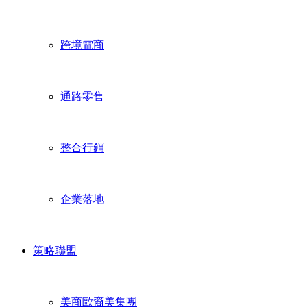
跨境電商
通路零售
整合行銷
企業落地
策略聯盟
美商歐裔美集團