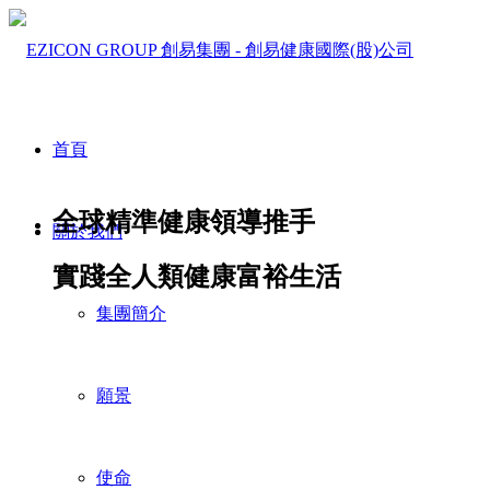
首頁
全球精準健康領導推手
關於我們
實踐全人類健康富裕生活
集團簡介
願景
使命