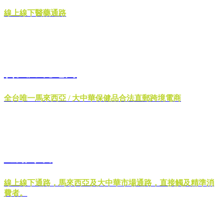
線上線下醫藥通路
合法跨境電商
全台唯一馬來西亞 / 大中華保健品合法直郵跨境電商
通路零售
線上線下通路，馬來西亞及大中華市場通路，直接觸及精準消
費者。