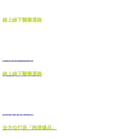
醫藥通路
線上線下醫藥通路
醫藥通路
線上線下醫藥通路
整合行銷
全方位打造「跨境爆品」