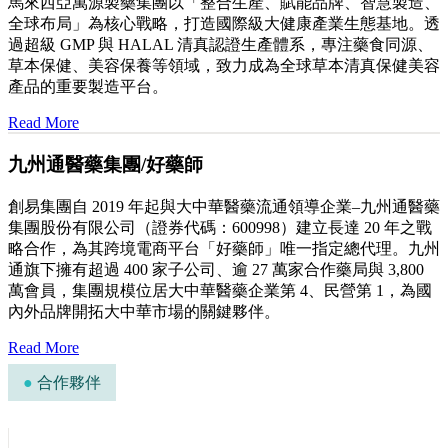
馬來西亞萬源製藥集團以「整合生產、賦能品牌、智慧製造、
全球布局」為核心戰略，打造國際級大健康產業生態基地。透
過超級 GMP 與 HALAL 清真認證生產體系，專注藥食同源、
草本保健、美容保養等領域，致力成為全球草本清真保健美容
產品的重要製造平台。
Read More
九州通醫藥集團/好藥師
創易集團自 2019 年起與大中華醫藥流通領導企業–九州通醫藥
集團股份有限公司（證券代碼：600998）建立長達 20 年之戰
略合作，為其跨境電商平台「好藥師」唯一指定總代理。九州
通旗下擁有超過 400 家子公司、逾 27 萬家合作藥局與 3,800
萬會員，集團規模位居大中華醫藥企業第 4、民營第 1，為國
內外品牌開拓大中華市場的關鍵夥伴。
Read More
●
合作夥伴