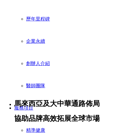
歷年里程碑
企業永續
創辦人介紹
醫師團隊
馬來西亞及大中華通路佈局
服務項目
協助品牌高效拓展全球市場
精準健康