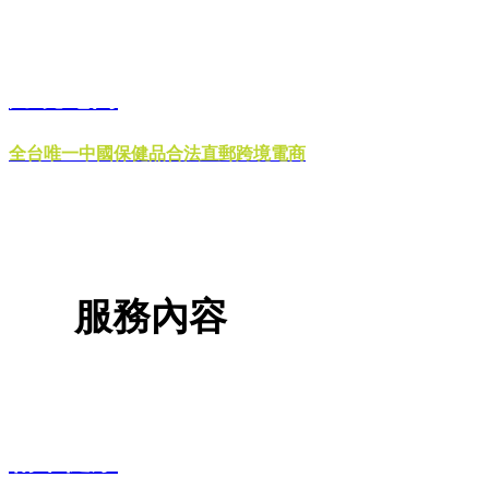
跨境電商
全台唯一中國保健品合法直郵跨境電商
服務內容
精準健康