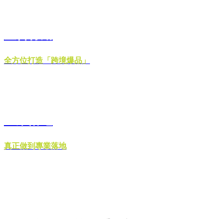
整合行銷
全方位打造「跨境爆品」
企業落地
真正做到專業落地